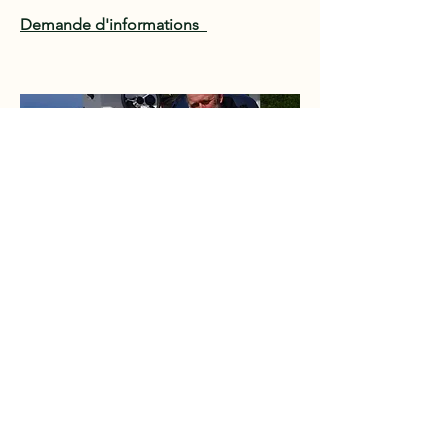
Demande d'informations
Sakatia Island Madagascar 2026
Nous avons commencé à faire les
rélévés Reef check depuis 2004 dans
cet endroit
(Article Nereus 2005
). Nous