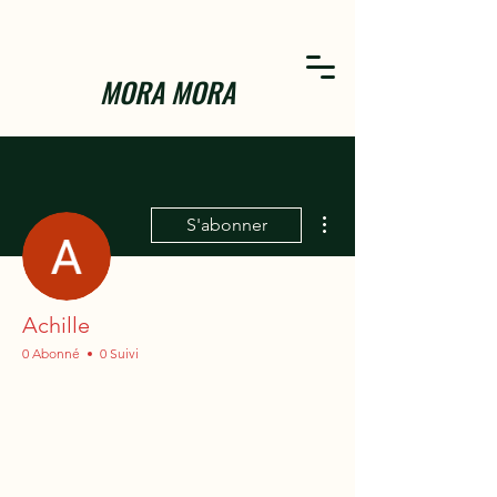
MORA MORA
Plus d'actions
S'abonner
Achille
0 Abonné
0 Suivi