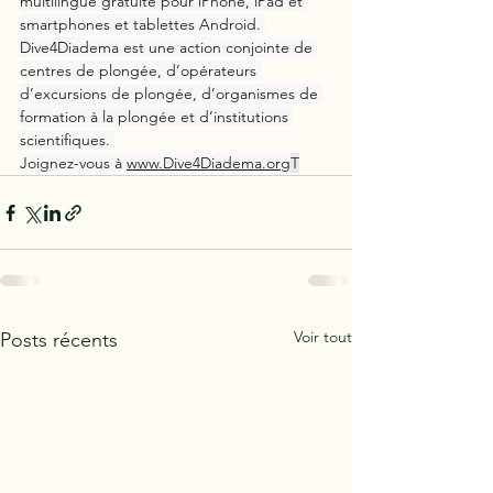
multilingue gratuite pour iPhone, iPad et 
smartphones et tablettes Android. 
Dive4Diadema est une action conjointe de 
centres de plongée, d’opérateurs 
d’excursions de plongée, d’organismes de 
formation à la plongée et d’institutions 
scientifiques. 
Joignez-vous à 
www.Dive4Diadema.org
T
Voir tout
Posts récents