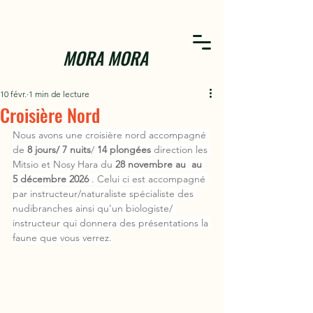
MORA MORA
10 févr.
1 min de lecture
Croisière Nord
Nous avons une croisière nord accompagné 
de 
8 jours/ 7 nuits
/ 
14 plongées
 direction les 
Mitsio et Nosy Hara du 
28 novembre au  au 
5 décembre 2026 
. Celui ci est accompagné 
par instructeur/naturaliste spécialiste des 
nudibranches ainsi qu’un biologiste/ 
instructeur qui donnera des présentations la 
faune que vous verrez.