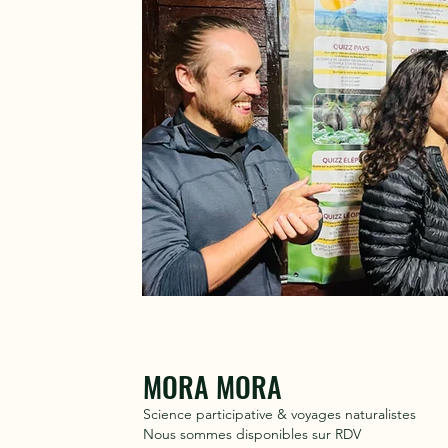
MORA MORA
Science participative & voyages naturalistes
Nous sommes disponibles sur RDV