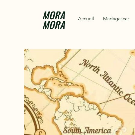
MORA
Accueil
Madagascar
MORA