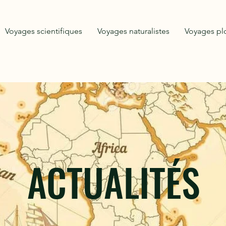
Voyages scientifiques
Voyages naturalistes
Voyages p
ACTUALITÉS