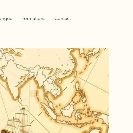
longée
Formations
Contact